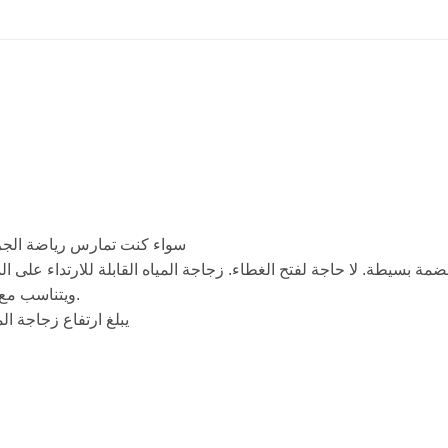
سواء كنت تمارس رياضة الجري 
ضمة بسيطة. لا حاجة لفتح الغطاء. زجاجة المياه القابلة للارتداء على
ويتناسب مع المنحنى الطبيعي ليدك لفتحها وإغلاقها بسلاسة.
يبلغ ارتفاع زجاجة المياه الجارية 1.4 بوصة 