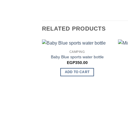
RELATED PRODUCTS
CAMPING
Baby Blue sports water bottle
EGP
350.00
ADD TO CART