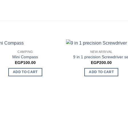
CAMPING
NEW ARRIVAL
Mini Compass
9 in 1 precision Screwdriver se
EGP
100.00
EGP
200.00
ADD TO CART
ADD TO CART