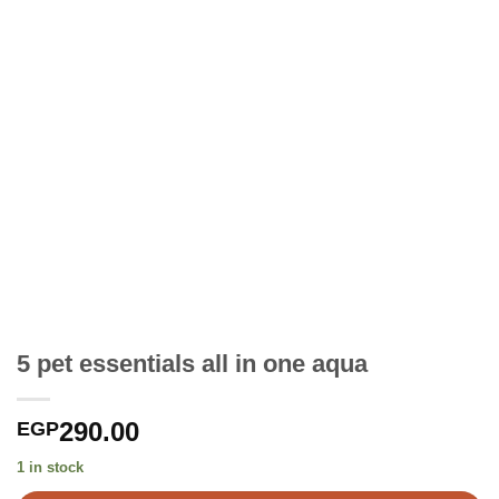
5 pet essentials all in one aqua
290.00
EGP
1 in stock