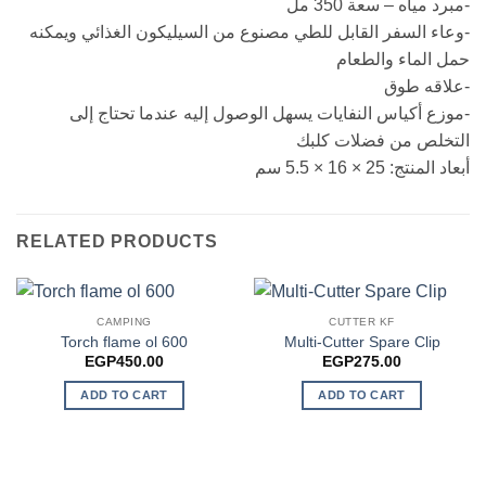
-مبرد مياه – سعة 350 مل
-وعاء السفر القابل للطي مصنوع من السيليكون الغذائي ويمكنه
حمل الماء والطعام
-علاقه طوق
-موزع أكياس النفايات يسهل الوصول إليه عندما تحتاج إلى
التخلص من فضلات كلبك
أبعاد المنتج: 25 × 16 × 5.5 سم
RELATED PRODUCTS
CAMPING
CUTTER KF
Torch flame ol 600
Multi-Cutter Spare Clip
EGP
450.00
EGP
275.00
ADD TO CART
ADD TO CART